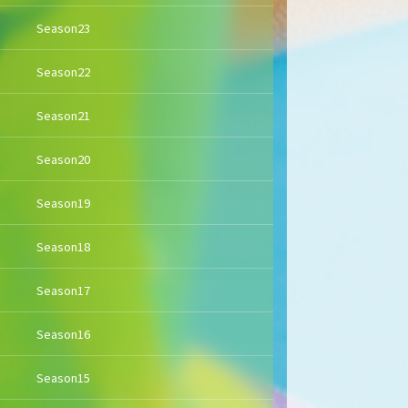
Season23
Season22
Season21
Season20
Season19
Season18
Season17
Season16
Season15