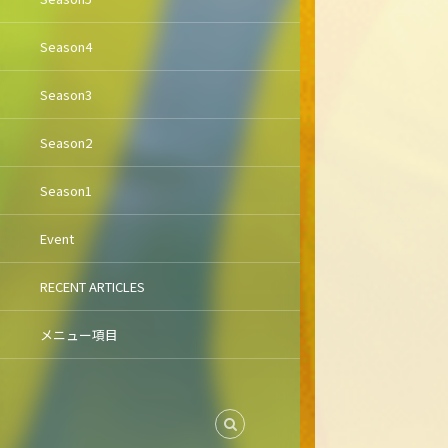
Season4
Season3
Season2
Season1
Event
RECENT ARTICLES
メニュー項目