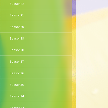
Season42
Season41
Season40
Season39
Season38
Season37
Season36
Season35
Season34
Season33