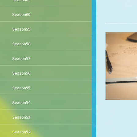
Season60
Season59
Season58
Season57
Season56
Season55
Season54
Season53
Season52