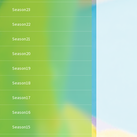
Season23
Season22
Season21
Season20
Season19
Season18
Season17
Season16
Season15