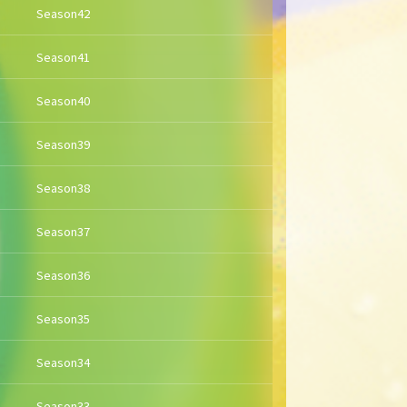
Season42
Season41
Season40
Season39
Season38
Season37
Season36
Season35
Season34
Season33