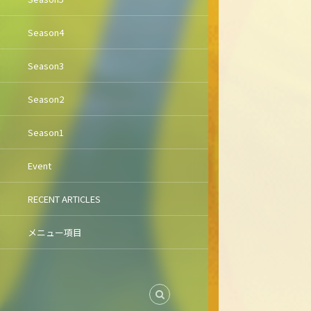
Season4
Season3
Season2
Season1
Event
RECENT ARTICLES
メニュー項目