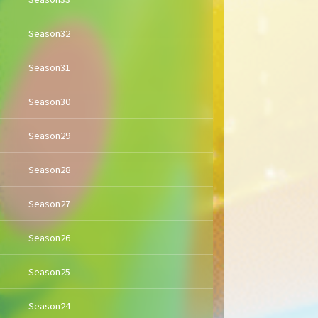
Season32
Season31
Season30
Season29
Season28
Season27
Season26
Season25
Season24