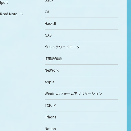
itport
C#
Read More
Haskell
GAS
ウルトラワイドモニター
IT用語解説
NetWork
Apple
Windowsフォームアプリケーション
TCP/IP
iPhone
Notion