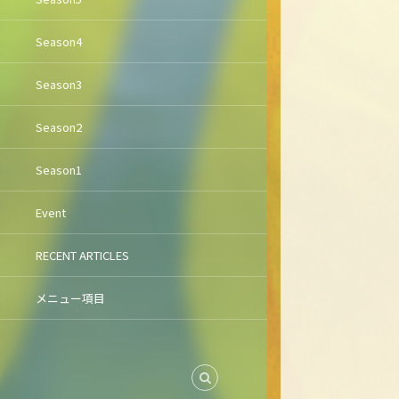
Season4
Season3
Season2
Season1
Event
RECENT ARTICLES
メニュー項目