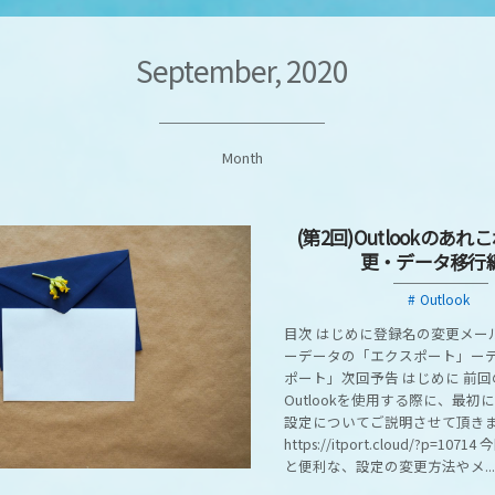
September, 2020
Month
(第2回)Outlookのあれ
更・データ移行
Outlook
目次 はじめに登録名の変更メー
ーデータの「エクスポート」ー
ポート」次回予告 はじめに 前
Outlookを使用する際に、最
設定についてご説明させて頂き
https://itport.cloud/?p=1
と便利な、設定の変更方法やメ...