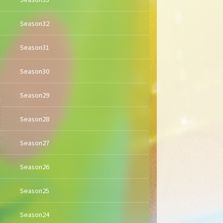
Season32
Season31
Season30
Season29
Season28
Season27
Season26
Season25
Season24