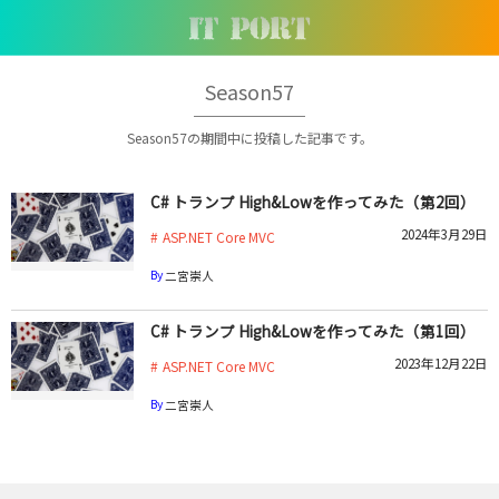
Season57
Season57の期間中に投稿した記事です。
C# トランプ High&Lowを作ってみた（第2回）
2024年3月29日
ASP.NET Core MVC
By
二宮崇人
C# トランプ High&Lowを作ってみた（第1回）
2023年12月22日
ASP.NET Core MVC
By
二宮崇人