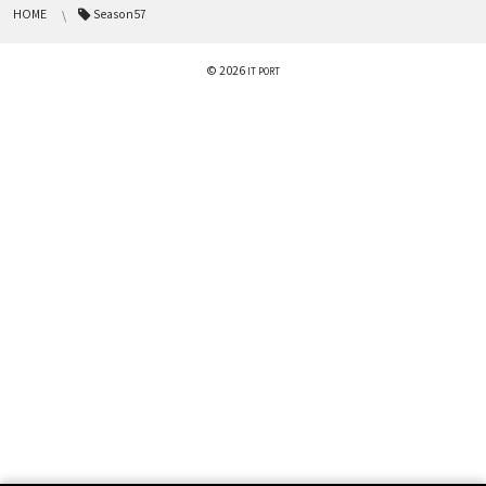
HOME
Season57
© 2026
IT PORT