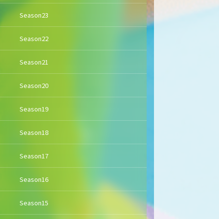
Season23
Season22
Season21
Season20
Season19
Season18
Season17
Season16
Season15