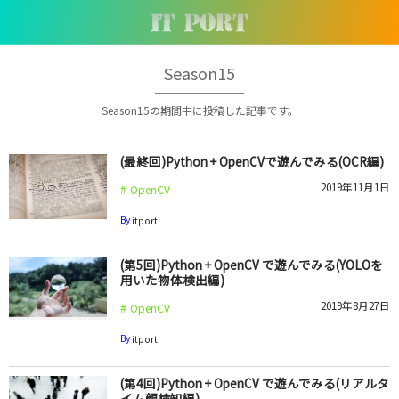
Season15
Season15の期間中に投稿した記事です。
(最終回)Python + OpenCVで遊んでみる(OCR編)
2019年11月1日
OpenCV
By
itport
(第5回)Python + OpenCV で遊んでみる(YOLOを
用いた物体検出編)
2019年8月27日
OpenCV
By
itport
(第4回)Python + OpenCV で遊んでみる(リアルタ
イム顔検知編)