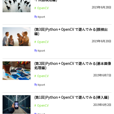
2019年6月28日
OpenCV
By
itport
(第3回)Python + OpenCV で遊んでみる(顔検出
編)
2019年6月20日
OpenCV
By
itport
(第2回)Python + OpenCV で遊んでみる(基本画像
処理編)
2019年6月7日
OpenCV
By
itport
(第1回)Python + OpenCV で遊んでみる(導入編)
2019年6月2日
OpenCV
By