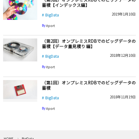
蓄積【インデックス編】
2019年1月10日
BigData
By
itport
（第2回）オンプレミスRDBでのビッグデータの
蓄積【データ量見積り 編】
2018年12月10日
BigData
By
itport
（第1回）オンプレミスRDBでのビッグデータの
蓄積
2018年11月19日
BigData
By
itport
HOME
BigData