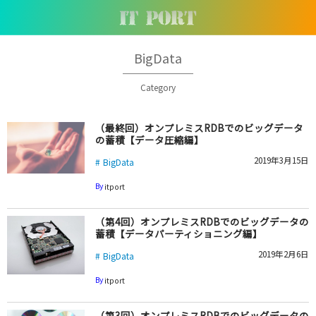
BigData
Category
（最終回）オンプレミスRDBでのビッグデータ
の蓄積【データ圧縮編】
2019年3月15日
BigData
By
itport
（第4回）オンプレミスRDBでのビッグデータの
蓄積【データパーティショニング編】
2019年2月6日
BigData
By
itport
（第3回）オンプレミスRDBでのビッグデータの