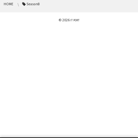
HOME
Season8
© 2026
IT PORT