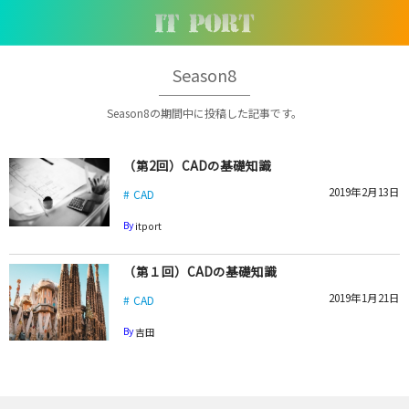
Season8
Season8の期間中に投稿した記事です。
（第2回）CADの基礎知識
2019年2月13日
CAD
By
itport
（第１回）CADの基礎知識
2019年1月21日
CAD
By
吉田