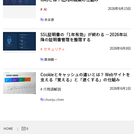
2026年6月15日
AI
By
余采蓉
SSL証明書の「1年有効」が終わる ―2026年以
降の証明書管理を整理する
2026年6月8日
セキュリティ
By
廣岡健一
Cookieとキャッシュの違いとは？ Webサイトを
支える「覚える」と「速くする」の仕組み
2026年6月1日
IT用語解説
By
chunju.chen
HOME
0