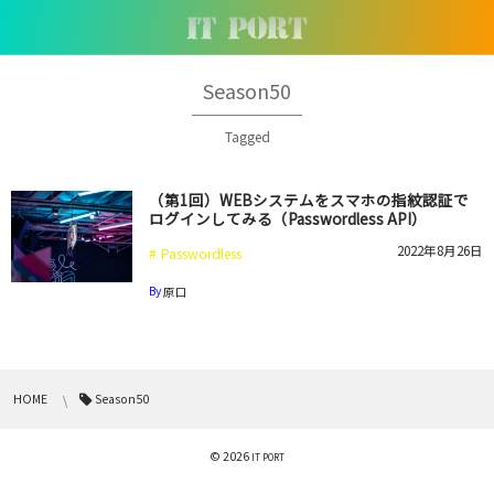
Season50
Tagged
（第1回）WEBシステムをスマホの指紋認証で
ログインしてみる（Passwordless API）
2022年8月26日
Passwordless
By
原口
HOME
Season50
© 2026
IT PORT