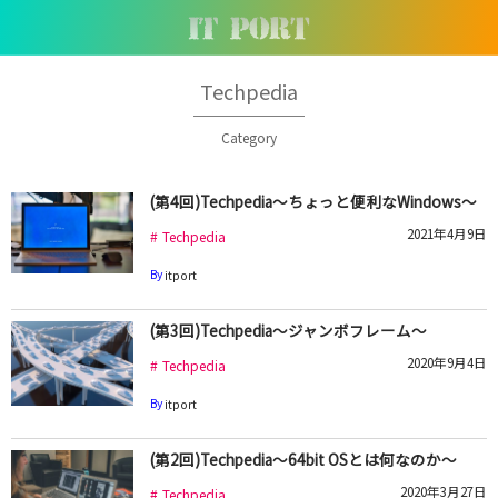
Techpedia
Category
(第4回)Techpedia～ちょっと便利なWindows～
2021年4月9日
Techpedia
By
itport
(第3回)Techpedia～ジャンボフレーム～
2020年9月4日
Techpedia
By
itport
(第2回)Techpedia～64bit OSとは何なのか～
2020年3月27日
Techpedia