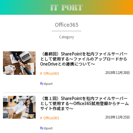
Office365
Category
（最終回）SharePointを社内ファイルサーバー
として使用する～ファイルのアップロードから
OneDriveとの連携について～
2018年12月28日
Office365
By
itport
（第１回）SharePointを社内ファイルサーバー
として使用する～Office365試用登録からチーム
サイト作成まで～
2018年12月25日
Office365
By
itport