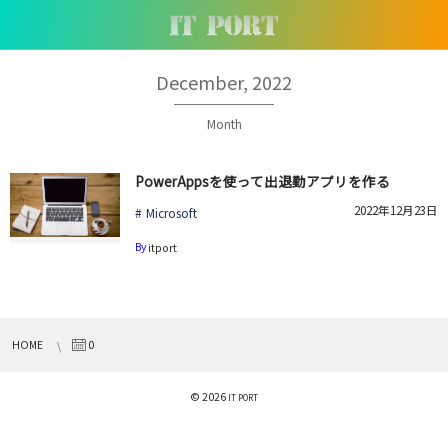
December, 2022
Month
PowerAppsを使って出退勤アプリを作る
2022年12月23日
Microsoft
By
itport
HOME
0
© 2026
IT PORT