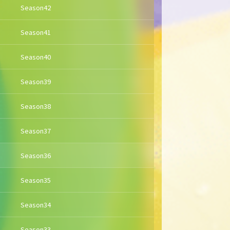
Season42
Season41
Season40
Season39
Season38
Season37
Season36
Season35
Season34
Season33