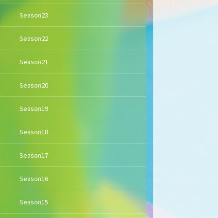
Season23
Season22
Season21
Season20
Season19
Season18
Season17
Season16
Season15