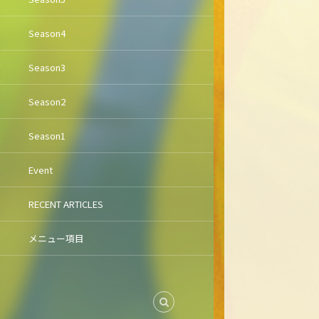
Season4
Season3
Season2
Season1
Event
RECENT ARTICLES
メニュー項目