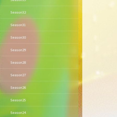
Season32
Season31
Season30
Season29
Season28
Season27
Season26
Season25
Season24