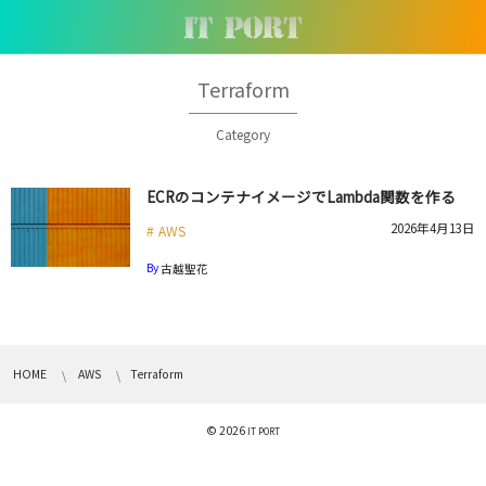
Terraform
Category
ECRのコンテナイメージでLambda関数を作る
2026年4月13日
AWS
By
古越聖花
HOME
AWS
Terraform
© 2026
IT PORT