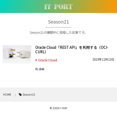
Season21
Season21の期間中に投稿した記事です。
Oracle Cloud「REST API」を利用する（OCI-
CURL）
2019年12月13日
Oracle Cloud
By
須崎
HOME
Season21
© 2026
IT PORT