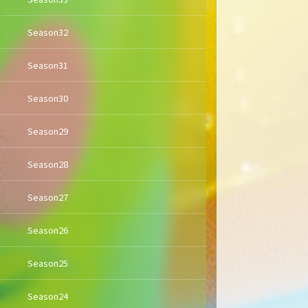
Season32
Season31
Season30
Season29
Season28
Season27
Season26
Season25
Season24