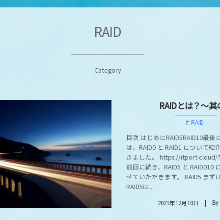
RAID
Category
RAIDとは？～其
RAID
目次 はじめにRAID5RAID10最
は、RAID0 と RAID1 につい
きました。 https://itport.cloud
前回に続き、RAID5 と RAID01
せていただきます。 RAID5 まずは
RAID5は...
By
2021年12月10日