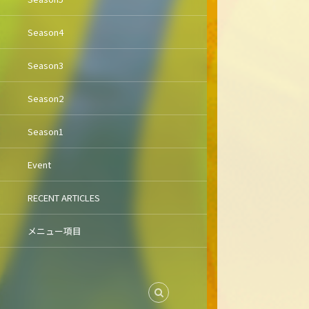
Season4
Season3
Season2
Season1
Event
RECENT ARTICLES
メニュー項目