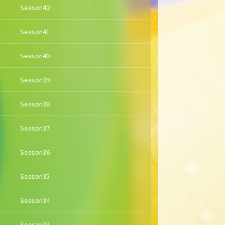
Season42
Season41
Season40
Season39
Season38
Season37
Season36
Season35
Season34
Season33