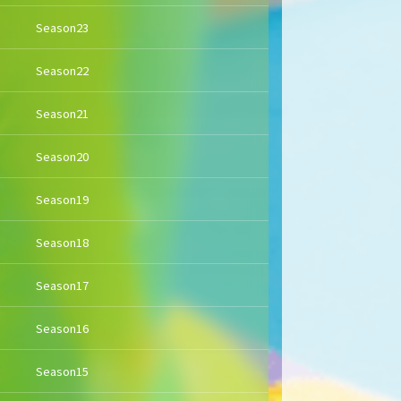
Season23
Season22
Season21
Season20
Season19
Season18
Season17
Season16
Season15