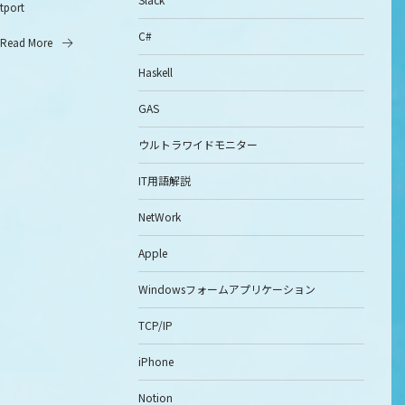
itport
C#
Read More
Haskell
GAS
ウルトラワイドモニター
IT用語解説
NetWork
Apple
Windowsフォームアプリケーション
TCP/IP
iPhone
Notion