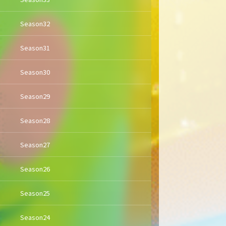
Season32
Season31
Season30
Season29
Season28
Season27
Season26
Season25
Season24