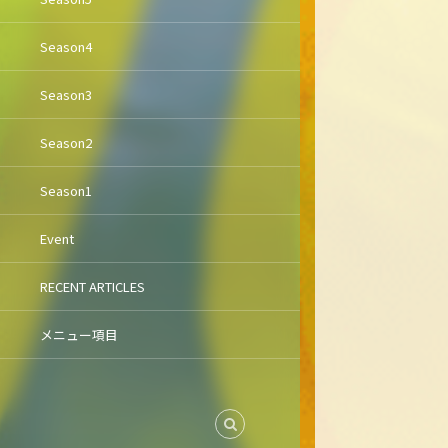
Season4
Season3
Season2
Season1
Event
RECENT ARTICLES
メニュー項目