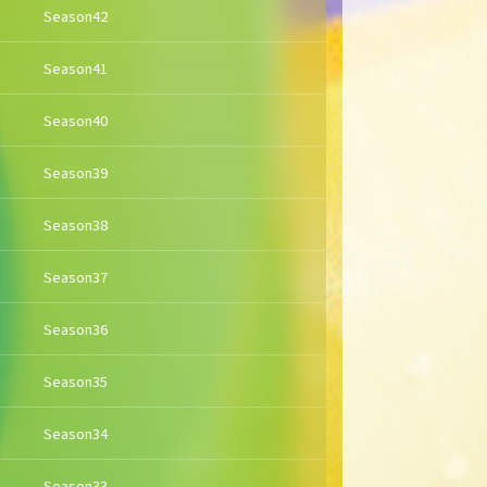
Season42
Season41
Season40
Season39
Season38
Season37
Season36
Season35
Season34
Season33