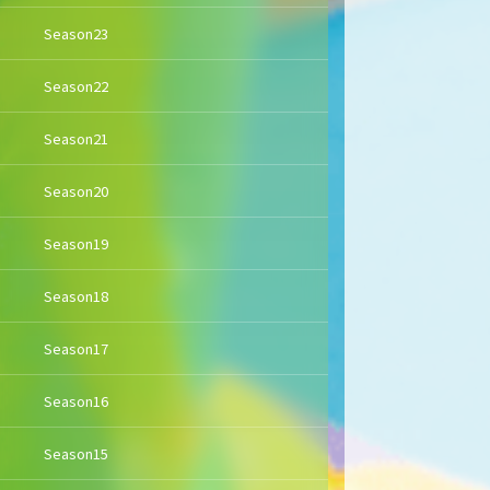
Season23
Season22
Season21
Season20
Season19
Season18
Season17
Season16
Season15