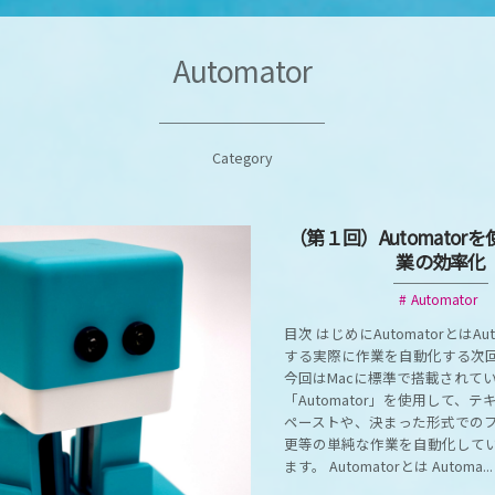
Automator
Category
（第１回）Automator
業の効率化
Automator
目次 はじめにAutomatorとはAu
する実際に作業を自動化する次回
今回はMacに標準で搭載されて
「Automator」を使用して、
ペーストや、決まった形式での
更等の単純な作業を自動化して
ます。 Automatorとは Automa...