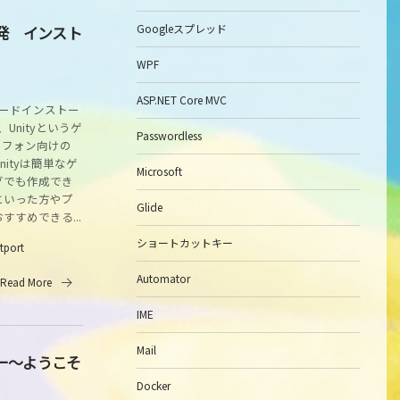
Googleスプレッド
開発 インスト
WPF
ASP.NET Core MVC
ロードインストー
Unityというゲ
Passwordless
トフォン向けの
ityは簡単なゲ
Microsoft
グでも作成でき
といった方やプ
Glide
すめできる...
ショートカットキー
itport
Automator
Read More
IME
Mail
カー～ようこそ
Docker