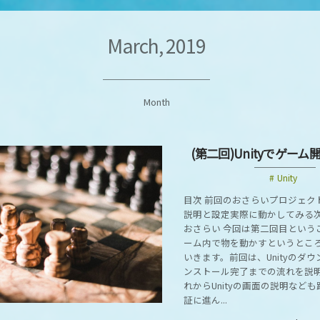
March, 2019
Month
(第二回)Unityでゲー
Unity
目次 前回のおさらいプロジェク
説明と設定実際に動かしてみる次
おさらい 今回は第二回目という
ーム内で物を動かすというとこ
いきます。前回は、Unityのダ
ンストール完了までの流れを説
れからUnityの画面の説明など
証に進ん...