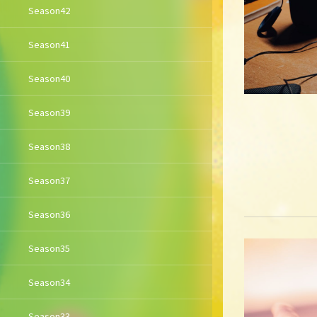
Season42
Season41
Season40
Season39
Season38
Season37
Season36
Season35
Season34
Season33