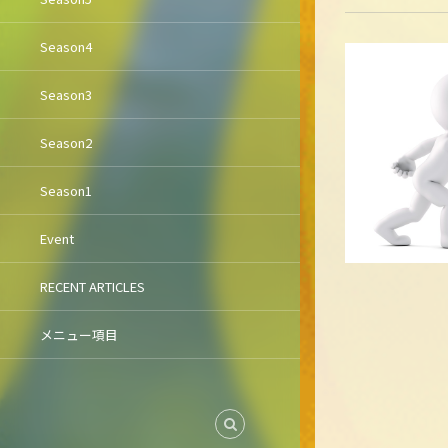
Season4
Season3
Season2
Season1
Event
RECENT ARTICLES
メニュー項目