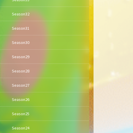
Season32
Season31
Season30
Season29
Season28
Season27
Season26
Season25
Season24