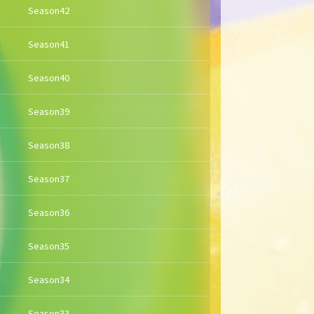
Season42
Season41
Season40
Season39
Season38
Season37
Season36
Season35
Season34
Season33