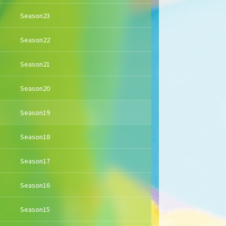
Season23
Season22
Season21
Season20
Season19
Season18
Season17
Season16
Season15