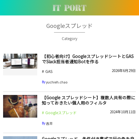
Googleスプレッド
Category
【初心者向け】GoogleスプレッドシートとGAS
でSlack担当者通知Botを作る
2026年6月29日
GAS
By
yuchieh.chao
【Google スプレッドシート】複数人共有の際に
知っておきたい個人用のフィルタ
2024年10月11日
Googleスプレッド
By
吉井
Googleスプレッド 条件付き書式で行の色を自