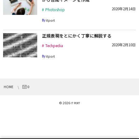
2020年2月14日
Photoshop
By
itport
正規表現をとにかく丁寧に解説する
2020年2月10日
Techpedia
By
itport
HOME
0
© 2026
IT PORT