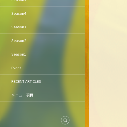
Season4
Season3
Season2
Season1
Event
RECENT ARTICLES
メニュー項目