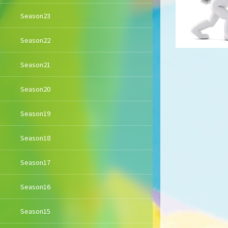
Season23
Season22
Season21
Season20
Season19
Season18
Season17
Season16
Season15