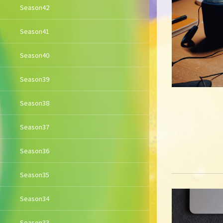
Season42
Season41
Season40
Season39
Season38
Season37
Season36
Season35
Season34
Season33