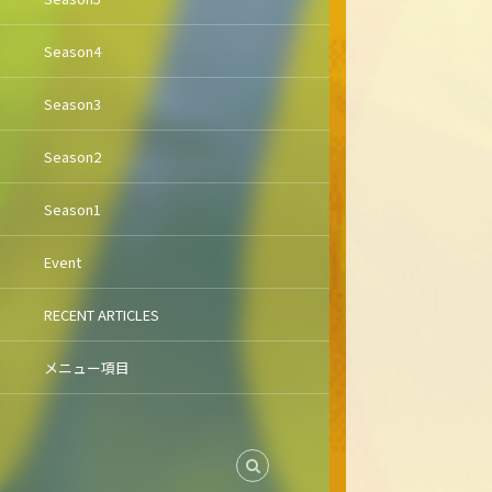
Season4
Season3
Season2
Season1
Event
RECENT ARTICLES
メニュー項目