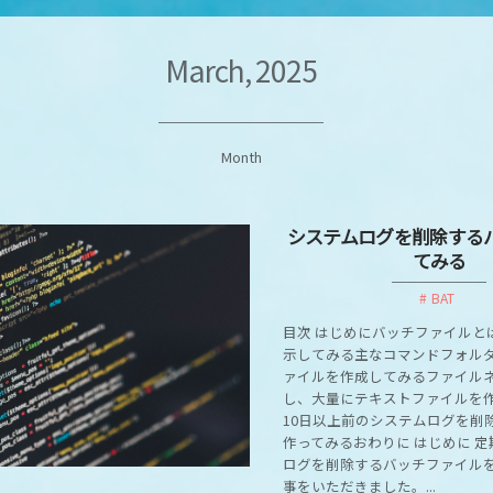
March, 2025
Month
システムログを削除する
てみる
BAT
目次 はじめにバッチファイルと
示してみる主なコマンドフォル
ァイルを作成してみるファイル
し、大量にテキストファイルを
10日以上前のシステムログを削
作ってみるおわりに はじめに 
ログを削除するバッチファイル
事をいただきました。...