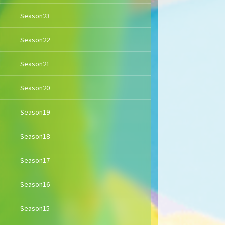
Season23
Season22
Season21
Season20
Season19
Season18
Season17
Season16
Season15