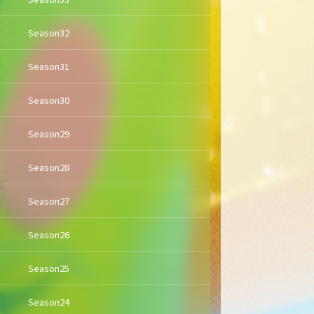
Season32
Season31
Season30
Season29
Season28
Season27
Season26
Season25
Season24