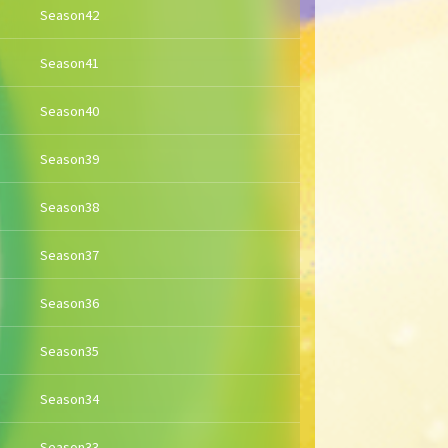
Season42
Season41
Season40
Season39
Season38
Season37
Season36
Season35
Season34
Season33