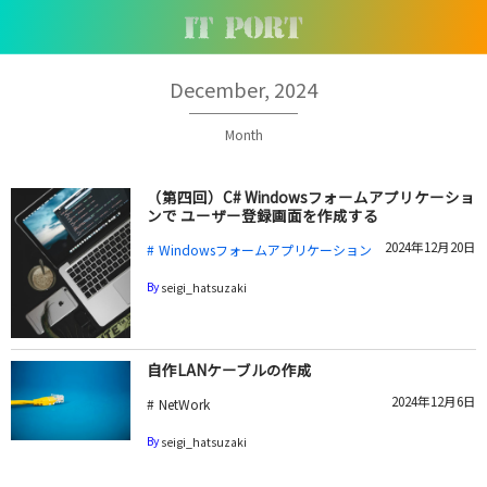
December, 2024
Month
（第四回）C# Windowsフォームアプリケーショ
ンで ユーザー登録画面を作成する
2024年12月20日
Windowsフォームアプリケーション
By
seigi_hatsuzaki
自作LANケーブルの作成
2024年12月6日
NetWork
By
seigi_hatsuzaki