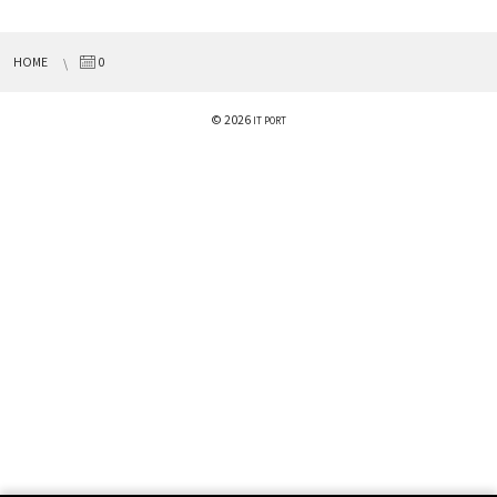
HOME
0
© 2026
IT PORT