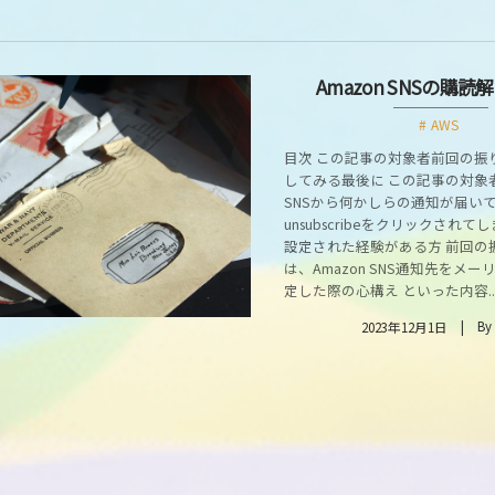
Amazon SNSの購
AWS
目次 この記事の対象者前回の振
してみる最後に この記事の対象者 
SNSから何かしらの通知が届い
unsubscribeをクリックされ
設定された経験がある方 前回の
は、Amazon SNS通知先をメ
定した際の心構え といった内容..
By
2023年12月1日