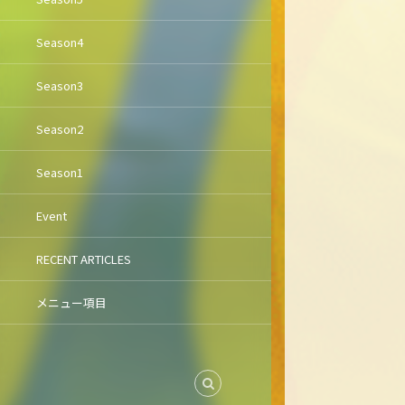
Season4
Season3
Season2
Season1
Event
RECENT ARTICLES
メニュー項目