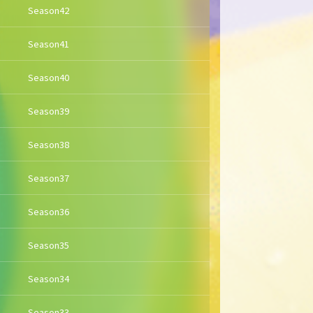
Season42
Season41
Season40
Season39
Season38
Season37
Season36
Season35
Season34
Season33