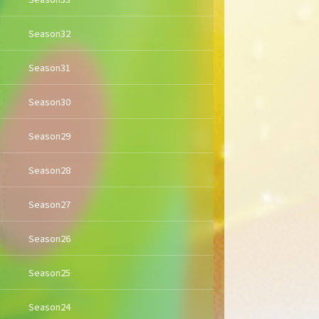
Season32
Season31
Season30
Season29
Season28
Season27
Season26
Season25
Season24