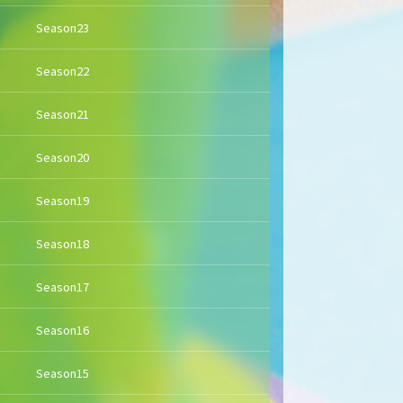
Season23
Season22
Season21
Season20
Season19
Season18
Season17
Season16
Season15