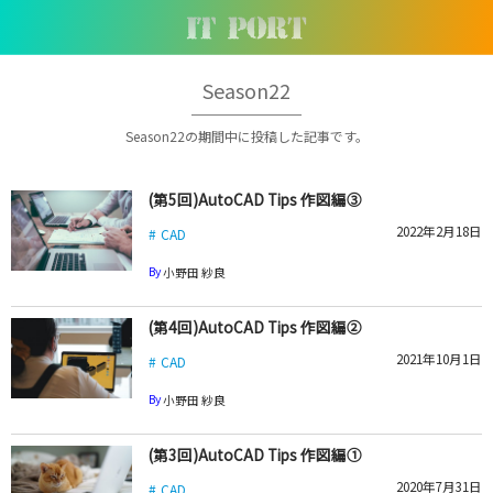
Season22
Season22の期間中に投稿した記事です。
(第5回)AutoCAD Tips 作図編③
2022年2月18日
CAD
By
小野田 紗良
(第4回)AutoCAD Tips 作図編②
2021年10月1日
CAD
By
小野田 紗良
(第3回)AutoCAD Tips 作図編①
2020年7月31日
CAD