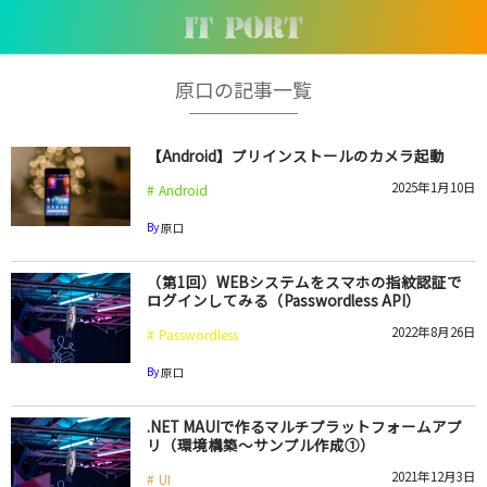
原口の記事一覧
【Android】プリインストールのカメラ起動
2025年1月10日
Android
By
原口
（第1回）WEBシステムをスマホの指紋認証で
ログインしてみる（Passwordless API）
2022年8月26日
Passwordless
By
原口
.NET MAUIで作るマルチプラットフォームアプ
リ（環境構築～サンプル作成①）
2021年12月3日
UI