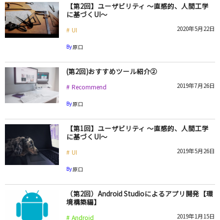
【第2回】ユーザビリティ ～直感的、人間工学
に基づくUI～
2020年5月22日
UI
By
原口
(第2回)おすすめツール紹介②
2019年7月26日
Recommend
By
原口
【第1回】ユーザビリティ ～直感的、人間工学
に基づくUI～
2019年5月26日
UI
By
原口
（第2回）Android Studioによるアプリ開発【環
境構築編】
2019年1月15日
Android