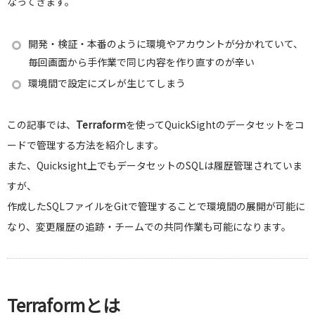
なってきます。
開発・検証・本番のように環境やアカウントが分かれていて、
毎回画面から手作業で同じ内容を作り直すのが辛い
環境間で設定にズレが生じてしまう
この記事では、
Terraform
を使ってQuickSightのデータセットをコ
ードで管理する方法を紹介します。
また、Quicksight上でもデータセットのSQLは履歴管理されていま
すが、
作成したSQLファイルをGitで管理することで環境間の展開が可能に
なり、変更履歴の追跡・チームでの共同作業も可能になります。
Terraformとは