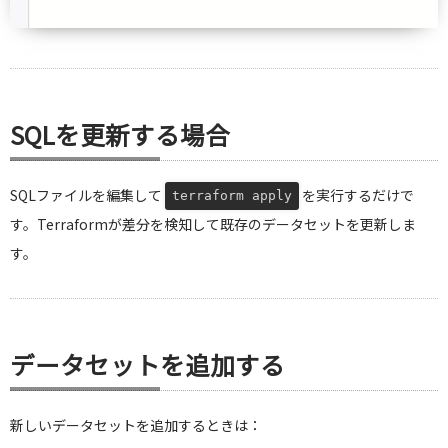
SQLを更新する場合
SQLファイルを編集して
を実行するだけで
terraform apply
す。Terraformが差分を検知して既存のデータセットを更新しま
す。
データセットを追加する
新しいデータセットを追加するときは：