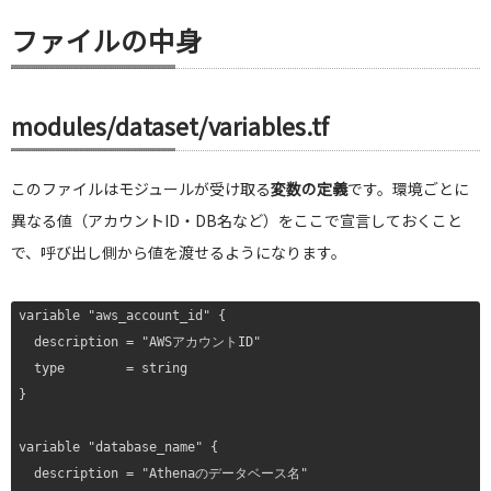
ファイルの中身
modules/dataset/variables.tf
このファイルはモジュールが受け取る
変数の定義
です。環境ごとに
異なる値（アカウントID・DB名など）をここで宣言しておくこと
で、呼び出し側から値を渡せるようになります。
variable "aws_account_id" {

  description = "AWSアカウントID"

  type        = string

}

variable "database_name" {

  description = "Athenaのデータベース名"
