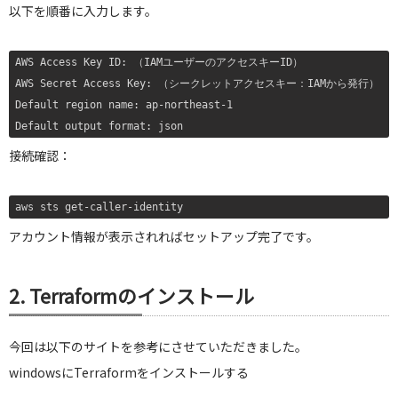
以下を順番に入力します。
AWS Access Key ID: （IAMユーザーのアクセスキーID）

AWS Secret Access Key: （シークレットアクセスキー：IAMから発行）

Default region name: ap-northeast-1

Default output format: json
接続確認：
aws sts get-caller-identity
アカウント情報が表示されればセットアップ完了です。
2. Terraformのインストール
今回は以下のサイトを参考にさせていただきました。
windowsにTerraformをインストールする