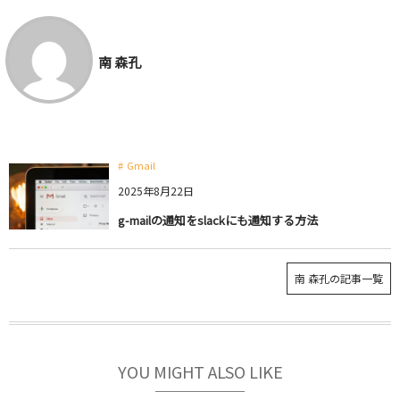
南 森孔
Gmail
2025年8月22日
g-mailの通知をslackにも通知する方法
南 森孔の記事一覧
YOU MIGHT ALSO LIKE