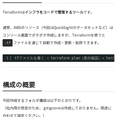
Terraformは
インフラをコードで管理するツール
です。
通常、AWSのリソース（今回はQuickSightのデータセットなど）は
コンソール画面でポチポチ作成しますが、Terraformを使うと
ファイルを通じて自動で作成・更新・削除できます。
.tf
1
tfファイルを書く → terraform plan（差分確認）→ terr
構成の概要
今回作成するフォルダ構成は以下のとおりです。
（社内用の想定のため、.gitignoreは作成しておりません。用途に
合わせて設定ください。）