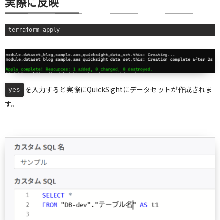
実際に反映
terraform apply
を入力すると実際にQuickSightにデータセットが作成されま
yes
す。