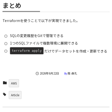
まとめ
Terraformを使うことで以下が実現できました。
SQLの変更履歴をGitで管理できる
1つのSQLファイルで複数環境に展開できる
だけでデータセットを作成・更新できる
terraform apply
2026年6月22日
南 森孔
By
AWS
Article