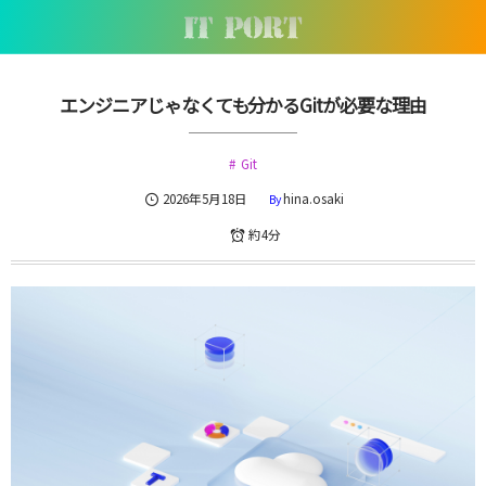
エンジニアじゃなくても分かるGitが必要な理由
Git
2026年5月18日
hina.osaki
By
約4分