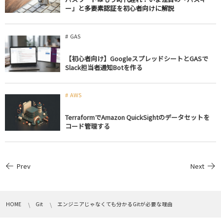
ー」と多要素認証を初心者向けに解説
GAS
【初心者向け】GoogleスプレッドシートとGASで
Slack担当者通知Botを作る
AWS
TerraformでAmazon QuickSightのデータセットを
コード管理する
Prev
Next
HOME
Git
エンジニアじゃなくても分かるGitが必要な理由