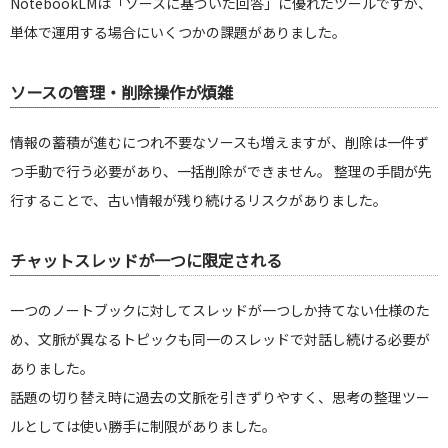
NotebookLMは「ソースに基づいた回答」に優れたツールですが、
単体で運用する場合にいくつかの課題がありました。
ソースの管理・削除操作が煩雑
情報の蓄積が進むにつれ不要なソースも増えますが、削除は一件ず
つ手動で行う必要があり、一括削除ができません。 整理の手間が先
行することで、古い情報が残り続けるリスクがありました。
チャットスレッドが一つに限定される
一つのノートブックに対してスレッドが一つしか持てない仕様のた
め、文脈が異なるトピックも同一のスレッドで対話し続ける必要が
ありました。
話題の切り替え時に過去の文脈を引きずりやすく、思考の整理ツー
ルとしては使い勝手に制限がありました。