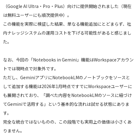
（Google AI Ultra・Pro・Plus）向けに提供開始されました（現在
は無料ユーザーにも順次提供中）。
この機能を実際に検証した結果、単なる機能追加にとどまらず、社
内ナレッジシステムの運用コストを下げる可能性があると感じまし
た。
なお、今回の「Notebooks in Gemini」機能はWorkspaceアカウン
トでは現時点で対象外です。
ただし、GeminiアプリにNotebookLMのノートブックをソースと
して追加する機能は2026年1月時点ですでにWorkspaceユーザーに
も展開されており、「調べた内容をNotebookLMのソースに紐づけ
てGeminiで活用する」という基本的な流れは試せる状態にありま
す。
完全な統合ではないものの、この段階でも実用上の価値は小さくあ
りません。