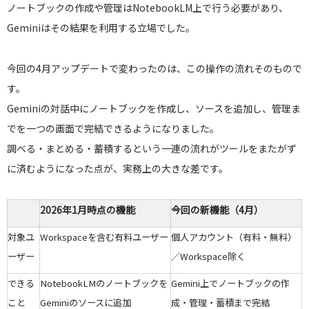
ノートブックの作成や管理はNotebookLM上で行う必要があり、
Geminiはその結果を利用する立場でした。
今回の4月アップデートで変わったのは、この操作の流れそのもので
す。
Geminiの対話中にノートブックを作成し、ソースを追加し、管理ま
でを一つの画面で完結できるようになりました。
調べる・まとめる・蓄積するという一連の流れがツールをまたがず
に済むようになった点が、実務上の大きな差です。
2026年1月時点の機能
今回の新機能（4月）
対象ユ
Workspaceを含む有料ユーザー
個人アカウント（有料・無料）
ーザー
／Workspace除く
できる
NotebookLMのノートブックを
Gemini上でノートブックの作
こと
Geminiのソースに追加
成・管理・蓄積まで完結