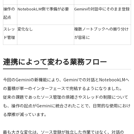
操作の
NotebookLM側で準備が必要
Geminiの対話中にそのまま登録
起点
スレッ
変化なし
複数ノートブックへの振り分け
ド管理
が容易に
連携によって変わる業務フロー
今回のGeminiの新機能により、Geminiでの対話とNotebookLMへ
の蓄積が単一のインターフェースで完結するようになりました。
従来の課題であったソース管理の煩雑さやスレッドの制限について
も、操作の起点がGeminiに統合されたことで、日常的な使用におけ
る摩擦が減っています。
最も大きな変化は、ソース登録が独立した作業ではなく、対話の