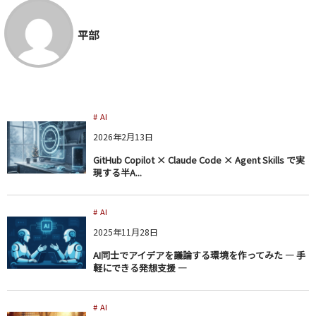
平部
AI
2026年2月13日
GitHub Copilot × Claude Code × Agent Skills で実
現する半A...
AI
2025年11月28日
AI同士でアイデアを議論する環境を作ってみた ― 手
軽にできる発想支援 ―
AI