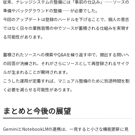
従来、ナレッジシステムの整備には「事前の仕込み」——ソースの
準備やバックグラウンドの整備——が必要でした。
今回のアップデートは登録のハードルを下げることで、個人の意志
ではなく日々の業務習慣の中でソースが蓄積される仕組みを実現す
る可能性があります。
蓄積されたソースへの検索やQ&Aを繰り返す中で、頻出する問いへ
の回答が洗練され、それがさらにソースとして再登録されるサイク
ルが生まれることが期待されます。
こうした運用が定着すれば、マニュアル整備のために別途時間を割
く必要を減らせる可能性があります。
まとめと今後の展望
GeminiとNotebookLMの連携は、一見すると小さな機能更新に見