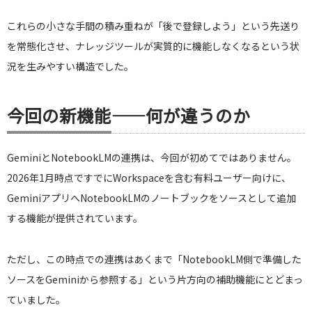
これらの小さな手間の積み重ねが「後で登録しよう」という先送り
を常態化させ、ナレッジツールが実質的に機能しなくなるという状
況を生みやすい構造でした。
今回の新機能——何が違うのか
GeminiとNotebookLMの連携は、今回が初めてではありません。
2026年1月時点ですでにWorkspaceを含む有料ユーザー向けに、
GeminiアプリへNotebookLMのノートブックをソースとして追加
する機能が提供されています。
ただし、この時点での連携はあくまで「NotebookLM側で準備した
ソースをGeminiから参照する」という片方向の補助機能にとどまっ
ていました。