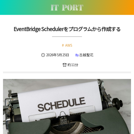
EventBridge Schedulerをプログラムから作成する
AWS
2026年5月25日
古越聖花
By
約11分