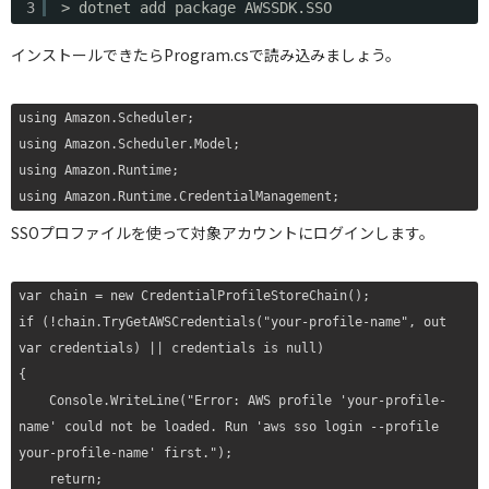
3
> dotnet add package AWSSDK.SSO
インストールできたらProgram.csで読み込みましょう。
using Amazon.Scheduler;

using Amazon.Scheduler.Model;

using Amazon.Runtime;

using Amazon.Runtime.CredentialManagement;
SSOプロファイルを使って対象アカウントにログインします。
var chain = new CredentialProfileStoreChain();

if (!chain.TryGetAWSCredentials("your-profile-name", out 
var credentials) || credentials is null)

{

    Console.WriteLine("Error: AWS profile 'your-profile-
name' could not be loaded. Run 'aws sso login --profile 
your-profile-name' first.");

    return;
