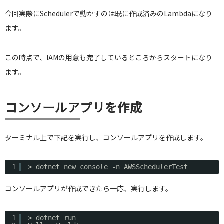
今回実際にSchedulerで動かすのは既に作成済みのLambdaになり
ます。
この時点で、IAMの用意も完了しているところからスタートになり
ます。
コンソールアプリを作成
ターミナル上で下記を実行し、コンソールアプリを作成します。
1
> dotnet new console -n AWSSchedulerTest
コンソールアプリが作成できたら一応、実行します。
1
> dotnet run