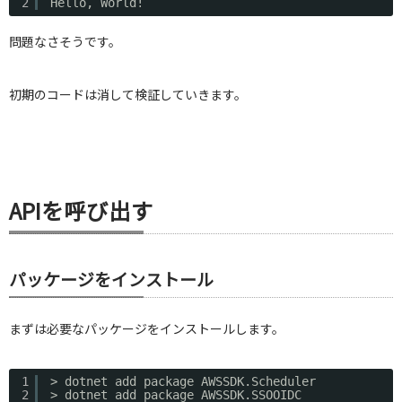
2
Hello, World!
問題なさそうです。
初期のコードは消して検証していきます。
APIを呼び出す
パッケージをインストール
まずは必要なパッケージをインストールします。
1
> dotnet add package AWSSDK.Scheduler
2
> dotnet add package AWSSDK.SSOOIDC